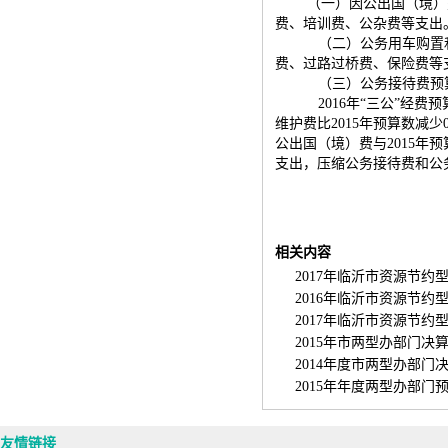
（一）因公出国（境）
费、培训费、公杂费等支出
（二）公务用车购置
费、过路过桥费、保险费等
（三）公务接待费预
2016年“三公”经费
维护费比2015年预算数减少0
公出国（境）费与2015年
支出，压缩公务接待费和公
相关内容
2017年临沂市资源节约型
2016年临沂市资源节约型
2017年临沂市资源节约型
2015年市两型办部门决算 [20
2014年度市两型办部门决算 [
2015年年度两型办部门预算 [
友情链接