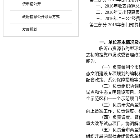
依申请公开
一、2016年收支预算
二、2016年支出预算表
政府信息公开联系方式
三、2016年
“
三公”经
第三部分 2016年部门预
发展规划
一、单位基本情况及
临沂市资源节约型环
之初的挂靠市发改委管理改
能为：
（一）负责编制全市
态文明建设专项规划的编制
配套政策、系列保障措施等
（二）负责组织协调
试点和生态文明建设项目、
个示范区和十一个示范项目
（三）负责研究两型
向上备案工作；负责调度、
（四）负责调度、督
重大改革试点项目，协调解
（五）负责全市两型
组织开展两型社会建设改革