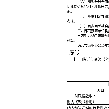
（六）组织开展全市
明建设信息和相关理论研究
询。
（七）负责制定并组
考核。
（八）负责两型社会
二、部门预算单位构
市两型办部门预算包
预算。
纳入市两型办201
序号
1
临沂市资源节
项
目
一、财政拨款收入
财力拨款（补助）
纳入预算管理的行政性收