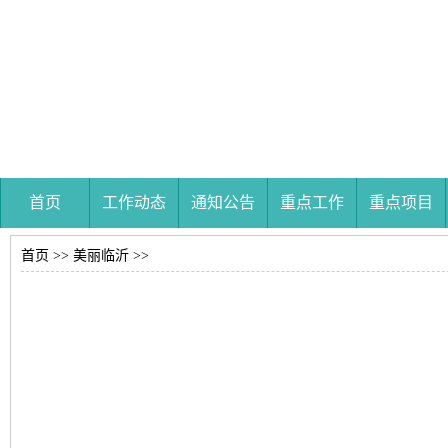
首页
工作动态
通知公告
重点工作
重点项目
首页
>>
美丽临沂
>>