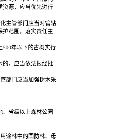
质资源，应当优先进行
绿化主管部门应当对管辖
保护范围，落实责任主
上500年以下的古树实行
。
木的，应当依法报经批
主管部门应当加强树木采
地、省级以上森林公园
种用途林中的国防林、母