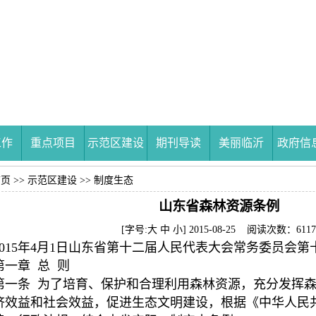
工作
重点项目
示范区建设
期刊导读
美丽临沂
政府信
首页
>>
示范区建设
>>
制度生态
山东省森林资源条例
[字号:
大
中
小
] 2015-08-25 阅读次数：6117
2015年4月1日山东省第十二届人民代表大会常务委员会
第一章 总 则
第一条 为了培育、保护和合理利用森林资源，充分发挥
济效益和社会效益，促进生态文明建设，根据《中华人民