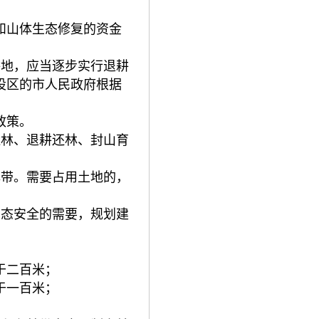
和山体生态修复的资金
耕地，应当逐步实行退耕
设区的市人民政府根据
政策。
造林、退耕还林、封山育
林带。需要占用土地的，
生态安全的需要，规划建
于二百米；
于一百米；