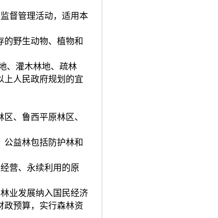
其监督管理活动，适用本
存的野生动物、植物和
林地、灌木林地、疏林
以上人民政府规划的宜
林区、鲁西平原林区、
。公益林包括防护林和
类经营、永续利用的原
将林业发展纳入国民经济
财政预算，实行森林资