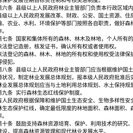
源保护发展任期目标责任制和考核奖惩制度。
第六条 县级以上人民政府林业主管部门负责本行政区域
县级以上人民政府发展改革、财政、公安、国土资源、住
输、农业、水利、环境保护等部门按照各自职责，做好森
作。
第七条 国家和集体所有的森林、林木及林地，个人所有
依法登记造册，核发证书，确认所有权或者使用权。
依法登记的森林、林木、林地的所有权和使用权受法律保
得侵犯。
第八条 县级以上人民政府林业主管部门应当根据维护国
源状况，制定林业发展总体规划，报本级人民政府批准后
林业发展总体规划应当与土地利用总体规划、水土保持规
第九条 实行森林生态红线保护制度。
省人民政府根据保障和维护国土生态安全、生物多样性安
林生态保护红线，确定最低限度的林地面积、森林面积、
率。
第十条 鼓励支持森林资源培育、保护、利用技术的研究
建设，提高森林资源管理和现代林业发展水平。