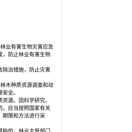
定林业有害生物灾害应急
度，防止林业有害生物
急除治措施，防止灾害
展林木种质资源调查和动
源安全。
质资源。因科学研究、
的，应当按照国家有关
、期限和方法进行采
威胁的，林业主管部门